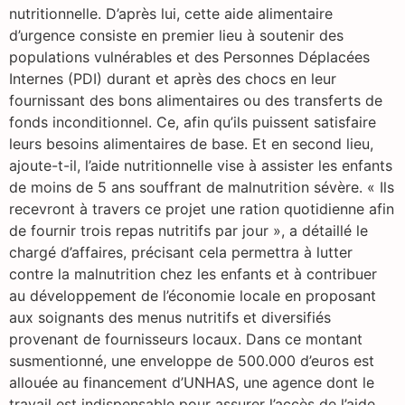
nutritionnelle. D’après lui, cette aide alimentaire
d’urgence consiste en premier lieu à soutenir des
populations vulnérables et des Personnes Déplacées
Internes (PDI) durant et après des chocs en leur
fournissant des bons alimentaires ou des transferts de
fonds inconditionnel. Ce, afin qu’ils puissent satisfaire
leurs besoins alimentaires de base. Et en second lieu,
ajoute-t-il, l’aide nutritionnelle vise à assister les enfants
de moins de 5 ans souffrant de malnutrition sévère. « Ils
recevront à travers ce projet une ration quotidienne afin
de fournir trois repas nutritifs par jour », a détaillé le
chargé d’affaires, précisant cela permettra à lutter
contre la malnutrition chez les enfants et à contribuer
au développement de l’économie locale en proposant
aux soignants des menus nutritifs et diversifiés
provenant de fournisseurs locaux. Dans ce montant
susmentionné, une enveloppe de 500.000 d’euros est
allouée au financement d’UNHAS, une agence dont le
travail est indispensable pour assurer l’accès de l’aide