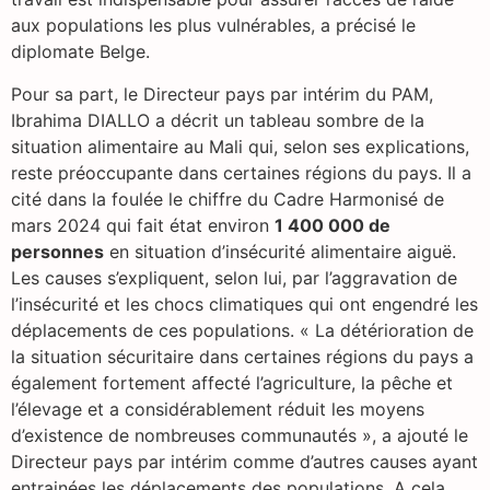
aux populations les plus vulnérables, a précisé le
diplomate Belge.
Pour sa part, le Directeur pays par intérim du PAM,
Ibrahima DIALLO a décrit un tableau sombre de la
situation alimentaire au Mali qui, selon ses explications,
reste préoccupante dans certaines régions du pays. Il a
cité dans la foulée le chiffre du Cadre Harmonisé de
mars 2024 qui fait état environ
1 400 000 de
personnes
en situation d’insécurité alimentaire aiguë.
Les causes s’expliquent, selon lui, par l’aggravation de
l’insécurité et les chocs climatiques qui ont engendré les
déplacements de ces populations. « La détérioration de
la situation sécuritaire dans certaines régions du pays a
également fortement affecté l’agriculture, la pêche et
l’élevage et a considérablement réduit les moyens
d’existence de nombreuses communautés », a ajouté le
Directeur pays par intérim comme d’autres causes ayant
entrainées les déplacements des populations. A cela