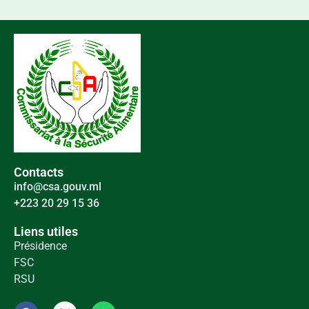
Contacts
info@csa.gouv.ml
+223 20 29 15 36
Liens utiles
Présidence
FSC
RSU