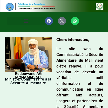
Chers internautes,
Le site web du
Commissariat à la Sécurité
Alimentaire du Mali vient
d’être rénové. Il a pour
vocation de devenir un
Redouwane AG
MOHAMED ALI
véritable outil
Ministre, Commissaire à la
Sécurité Alimentaire
d’information et de
communication en ligne
offrant aux acteurs,
usagers et partenaires de
la Sécurité Alimentaire