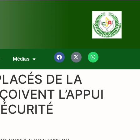
s
Médias
PLACÉS DE LA
OIVENT L’APPUI
SÉCURITÉ