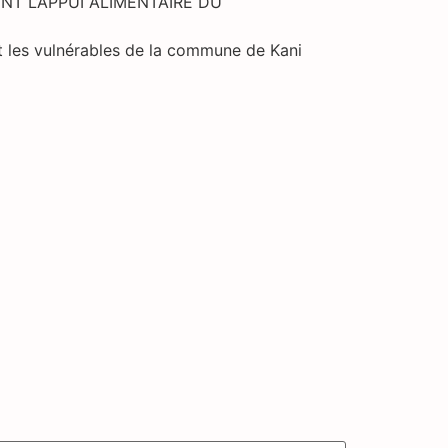
T L’APPUI ALIMENTAIRE DU
 les vulnérables de la commune de Kani