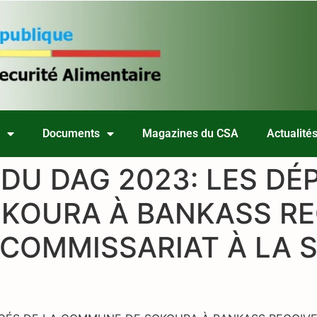
s
Documents
Magazines du CSA
Actualité
DU DAG 2023: LES DÉ
OURA À BANKASS REÇ
 COMMISSARIAT À LA 