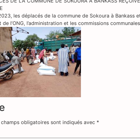
ACÉS DE LA COMMUNE DE SOKOURA À BANKASS REÇOIVEN
E
2023, les déplacés de la commune de Sokoura à Bankass et
 de l’ONG, l’administration et les commissions communales
e
 champs obligatoires sont indiqués avec
*