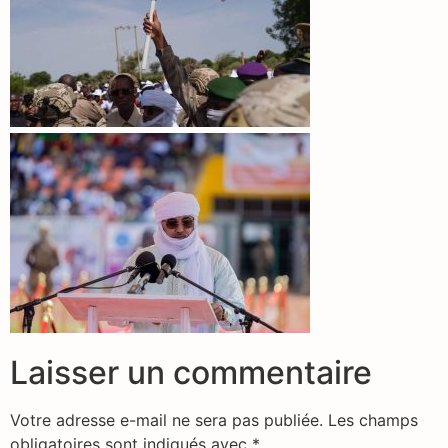
Laisser un commentaire
Votre adresse e-mail ne sera pas publiée.
Les champs
obligatoires sont indiqués avec
*