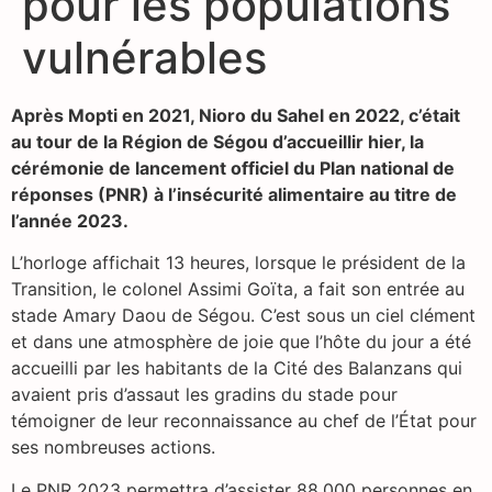
pour les populations
vulnérables
Après Mopti en 2021, Nioro du Sahel en 2022, c’était
au tour de la Région de Ségou d’accueillir hier, la
cérémonie de lancement officiel du Plan national de
réponses (PNR) à l’insécurité alimentaire au titre de
l’année 2023.
L’horloge affichait 13 heures, lorsque le président de la
Transition, le colonel Assimi Goïta, a fait son entrée au
stade Amary Daou de Ségou. C’est sous un ciel clément
et dans une atmosphère de joie que l’hôte du jour a été
accueilli par les habitants de la Cité des Balanzans qui
avaient pris d’assaut les gradins du stade pour
témoigner de leur reconnaissance au chef de l’État pour
ses nombreuses actions.
Le PNR 2023 permettra d’assister 88.000 personnes en