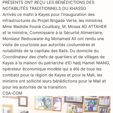
PRÉSENTS ONT REÇU LES BÉNÉDICTIONS DES
NOTABILITÉS TRADITIONNELS DU KHASSO
Arrivés ce matin à Kayes pour l’inauguration des
infrastructures du Projet Brigade Verte, les ministres
Mme Wadidie Founè Coulibaly, M. Mossa AG ATTAHER
et le ministre, Commissaire à la Sécurité Alimentaire,
Monsieur Redouwane Ag Mohamed Ali ont rendu une
visite de courtoisie aux autorités coutumières et
notabilités de la capitale des Rails. Du domicile du
Coordinateur des chefs de quartiers et de villages de
Kayes à la maison du patriarche d’El hadj Hamet NIANG,
opérateur économique modèle qui a été de tous les
combats pour la région de Kayes et pour le Mali, les
ministre ont sollicité leurs bénédictions pour le Mali et
pour les autorités de la transition.
CSA-COM