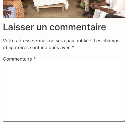
Laisser un commentaire
Votre adresse e-mail ne sera pas publiée.
Les champs
obligatoires sont indiqués avec
*
Commentaire
*