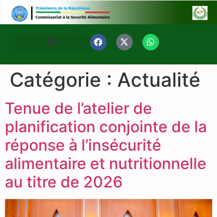
Catégorie :
Actualité
Tenue de l’atelier de
planification conjointe de la
réponse à l’insécurité
alimentaire et nutritionnelle
au titre de 2026