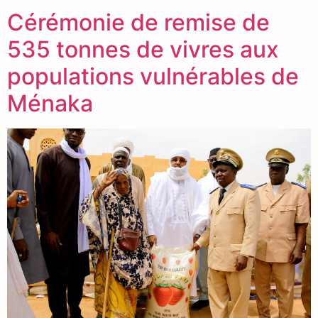
Cérémonie de remise de
535 tonnes de vivres aux
populations vulnérables de
Ménaka