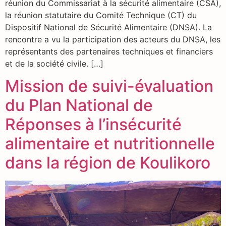
réunion du Commissariat à la sécurité alimentaire (CSA),
la réunion statutaire du Comité Technique (CT) du
Dispositif National de Sécurité Alimentaire (DNSA). La
rencontre a vu la participation des acteurs du DNSA, les
représentants des partenaires techniques et financiers
et de la société civile. […]
Mission de suivi-évaluation
du Plan National de
Réponses à l’insécurité
alimentaire et nutritionnelle
dans la région de Koulikoro