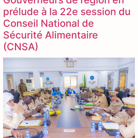
prélude à la 22e session du
Conseil National de
Sécurité Alimentaire
(CNSA)