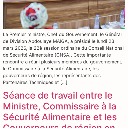
Le Premier ministre, Chef du Gouvernement, le Général
de Division Abdoulaye MAÏGA, a présidé le lundi 23
mars 2026, la 22è session ordinaire du Conseil National
de Sécurité Alimentaire (CNSA). Cette importante
rencontre a réuni plusieurs membres du gouvernement,
le Commissaire à la Sécurité Alimentaire, les
gouverneurs de région, les représentants des
Partenaires Techniques et […]
Séance de travail entre le
Ministre, Commissaire à la
Sécurité Alimentaire et les
Gouverneurs de région en