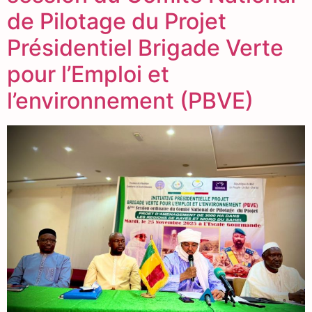
de Pilotage du Projet
Présidentiel Brigade Verte
pour l’Emploi et
l’environnement (PBVE)