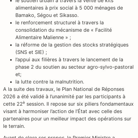
le soutien urbain à travers la vente de kits
alimentaires à prix social à 5 000 ménages de
Bamako, Ségou et Sikasso.
le renforcement structurel à travers la
consolidation du mécanisme de « Facilité
Alimentaire Malienne » ;
la réforme de la gestion des stocks stratégiques
(SNS et SIE) ;
l’appui aux filières à travers le lancement de la
phase 2 du soutien au secteur agro-sylvo-pastoral
et;
la lutte contre la malnutrition.
A la suite des travaux, le Plan National de Réponses
2026 a été validé à l’unanimité par les participants à
è
cette 22
session. Il repose sur six piliers fondamentaux
visant à harmoniser l’action de l’État avec celle des
partenaires pour un meilleur impact des opérations sur
le terrain.
Avant de clore ses propos, le Premier Ministre a