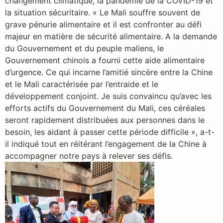
changement climatique, la pandémie de la COVID-19 et
la situation sécuritaire. « Le Mali souffre souvent de
grave pénurie alimentaire et il est confronter au défi
majeur en matière de sécurité alimentaire. A la demande
du Gouvernement et du peuple maliens, le
Gouvernement chinois a fourni cette aide alimentaire
d’urgence. Ce qui incarne l’amitié sincère entre la Chine
et le Mali caractérisée par l’entraide et le
développement conjoint. Je suis convaincu qu’avec les
efforts actifs du Gouvernement du Mali, ces céréales
seront rapidement distribuées aux personnes dans le
besoin, les aidant à passer cette période difficile », a-t-
il indiqué tout en réitérant l’engagement de la Chine à
accompagner notre pays à relever ses défis.