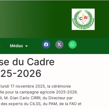
s
Médias
yse du Cadre
025-2026
 lundi 17 novembre 2025, la cérémonie
nelle pour la campagne agricole 2025-2026.
, M. Gian Carlo CIRRI, du Directeur par
e des experts du CILSS, du PAM, de la FAO et