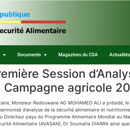
s
Documents
Magazines du CSA
Actualité
remière Session d’Anal
a Campagne agricole 2
entaire, Monsieur Redouwane AG MOHAMED ALI a présidé, le
armonisé d’analyse de la sécurité alimentaire et nutrition
du Directeur pays du Programme Alimentaire Mondial au Mali
Sécurité Alimentaire (AVASAN), Dr Soumaïla DIARRA ainsi qu