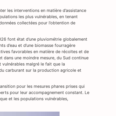
nter les interventions en matière d’assistance
ulations les plus vulnérables, en tenant
 données collectées pour l’obtention de
026 font état d’une pluviométrie globalement
ints d’eau et d’une biomasse fourragère
tives favorables en matière de récoltes et de
st et dans une moindre mesure, du Sud continue
t vulnérables malgré le fait que la
 du carburant sur la production agricole et
ransition pour les mesures phares prises qui
 experts pour leur accompagnement constant. Le
sque et les populations vulnérables,