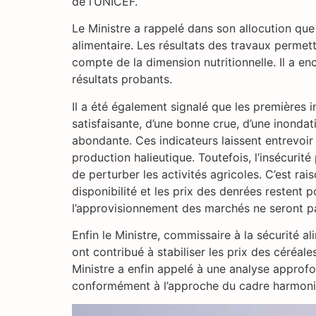
de l’UNICEF.
‎‎Le Ministre a rappelé dans son allocution qu
alimentaire. Les résultats des travaux permet
compte de la dimension nutritionnelle. Il a e
résultats probants.
Il a été également signalé que les premières
satisfaisante, d’une bonne crue, d’une inonda
abondante. Ces indicateurs laissent entrevoi
production halieutique. ‎‎Toutefois, l’insécu
de perturber les activités agricoles. C’est rai
disponibilité et les prix des denrées restent 
l’approvisionnement des marchés ne seront p
Enfin le Ministre, commissaire à la sécurité 
ont contribué à stabiliser les prix des céréa
Ministre a enfin appelé à une analyse approfon
conformément à l’approche du cadre harmoni