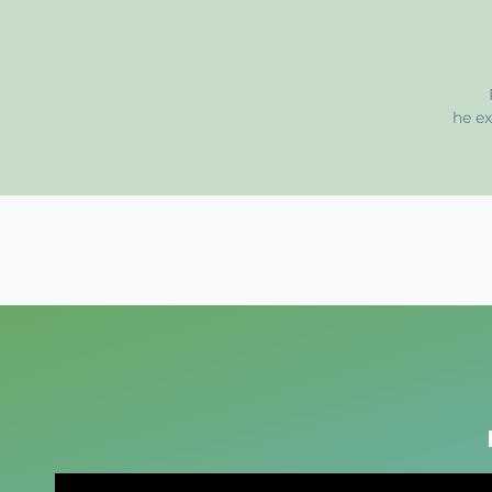
he ex