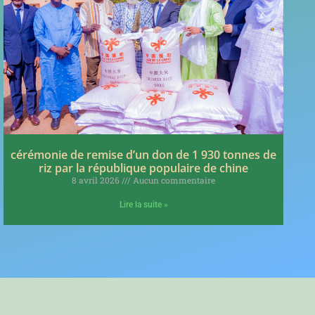
cérémonie de remise d’un don de 1 930 tonnes de
riz par la république populaire de chine
8 avril 2026
Aucun commentaire
Lire la suite »