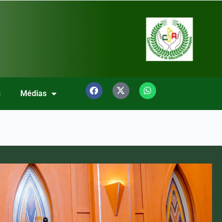
s
Médias