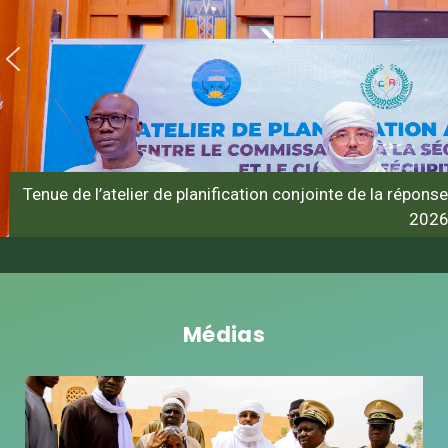
Tenue de l’atelier de planification conjointe de la réponse 
202
Médias