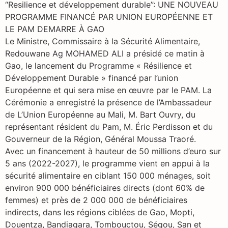
“Resilience et développement durable”: UNE NOUVEAU
PROGRAMME FINANCÉ PAR UNION EUROPÉENNE ET
LE PAM DEMARRE À GAO
Le Ministre, Commissaire à la Sécurité Alimentaire,
Redouwane Ag MOHAMED ALI a présidé ce matin à
Gao, le lancement du Programme « Résilience et
Développement Durable » financé par l’union
Européenne et qui sera mise en œuvre par le PAM. La
Cérémonie a enregistré la présence de l’Ambassadeur
de L’Union Européenne au Mali, M. Bart Ouvry, du
représentant résident du Pam, M. Éric Perdisson et du
Gouverneur de la Région, Général Moussa Traoré.
Avec un financement à hauteur de 50 millions d’euro sur
5 ans (2022-2027), le programme vient en appui à la
sécurité alimentaire en ciblant 150 000 ménages, soit
environ 900 000 bénéficiaires directs (dont 60% de
femmes) et près de 2 000 000 de bénéficiaires
indirects, dans les régions ciblées de Gao, Mopti,
Douentza, Bandiagara, Tombouctou, Ségou, San et