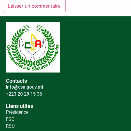
Contacts
info@csa.gouv.ml
+223 20 29 15 36
Liens utiles
Présidence
FSC
RSU