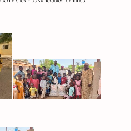
artiers les plus vulnérables identifiés.