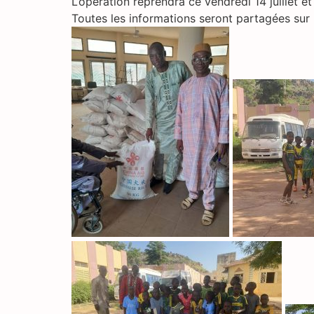
L’opération reprendra ce vendredi 14 juillet e
Toutes les informations seront partagées sur 