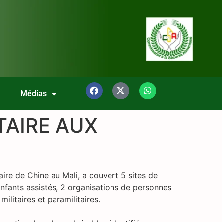
s
Médias
TAIRE AUX
aire de Chine au Mali, a couvert 5 sites de
nfants assistés, 2 organisations de personnes
litaires et paramilitaires.