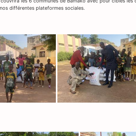
t couvrira les 6 communes de Bamako avec pour cibles les qu
nos différentes plateformes sociales.