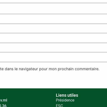
te dans le navigateur pour mon prochain commentaire.
Liens utiles
v.ml
Présidence
5 36
FSC