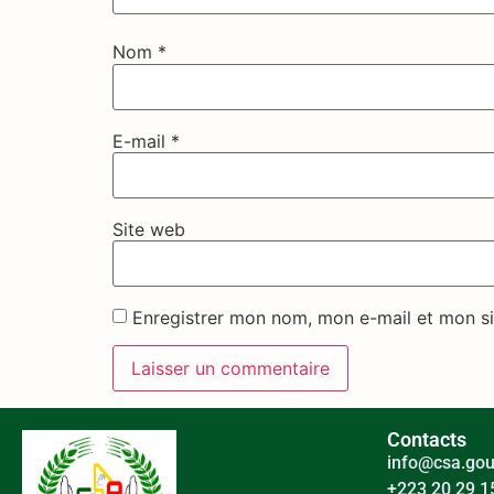
Nom
*
E-mail
*
Site web
Enregistrer mon nom, mon e-mail et mon si
Contacts
info@csa.gou
+223 20 29 1