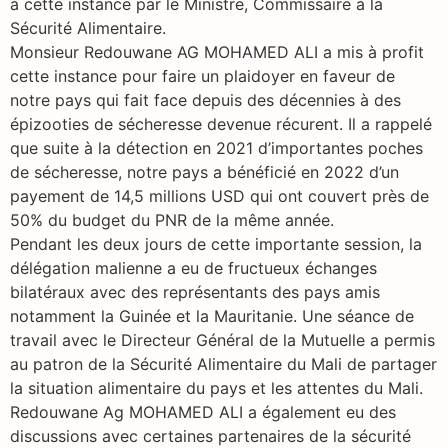
à cette instance par le Ministre, Commissaire à la
Sécurité Alimentaire.
Monsieur Redouwane AG MOHAMED ALI a mis à profit
cette instance pour faire un plaidoyer en faveur de
notre pays qui fait face depuis des décennies à des
épizooties de sécheresse devenue récurent. Il a rappelé
que suite à la détection en 2021 d’importantes poches
de sécheresse, notre pays a bénéficié en 2022 d’un
payement de 14,5 millions USD qui ont couvert près de
50% du budget du PNR de la même année.
Pendant les deux jours de cette importante session, la
délégation malienne a eu de fructueux échanges
bilatéraux avec des représentants des pays amis
notamment la Guinée et la Mauritanie. Une séance de
travail avec le Directeur Général de la Mutuelle a permis
au patron de la Sécurité Alimentaire du Mali de partager
la situation alimentaire du pays et les attentes du Mali.
Redouwane Ag MOHAMED ALI a également eu des
discussions avec certaines partenaires de la sécurité