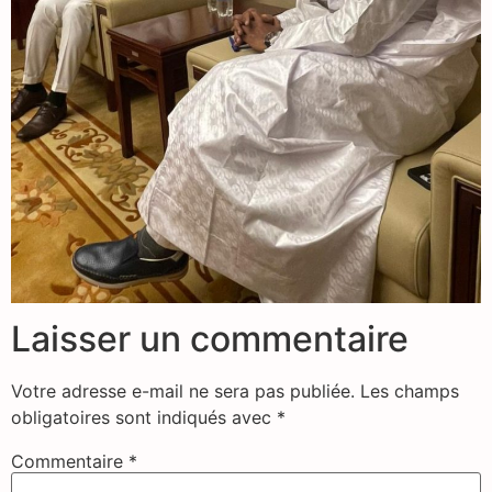
Laisser un commentaire
Votre adresse e-mail ne sera pas publiée.
Les champs
obligatoires sont indiqués avec
*
Commentaire
*